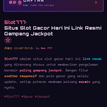
DAFTAR
巻
02
kan
read the volume
Slot777
•
Situs Slot Gacor Hari Ini Link Resmi
Gampang Jackpot
— by
Seo 777
投稿日: 2026年7月19日
Slot777
adalah situs slot gacor hari ini
link resmi
yang dirancang khusus untuk memberikan pengalaman
bermain
paling gampang jackpot
. Dengan fitur
scatter responsif
dan pola gacor yang selalu
update, setiap putaran membawa peluang
maxwin
yang
nyata.
#Slot777 #Gacor #Jackpot