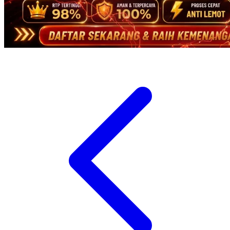
Twistshake
TY Toys
U
V
Veja
Vitaflow
Vtech
W
Waterland
Wellness
X