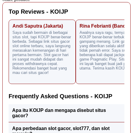
Top Reviews - KOIJP
Andi Saputra (Jakarta)
Rina Febrianti (Bandun
Saya sudah bermain di berbagai
Awalnya saya ragu, ternyata
situs slot, tapi KOIJP benar-benar
KOIJP benar-benar terbukti
berbeda. Sebagai link situs gacor
gampang menang. Link gacor
slot online terbaru, saya langsung
yang diberikan selalu aktif dan
merasakan kemenangan di hari
tidak pernah error. Saya sudah
pertama bermain. Slot gacor hari
beberapa kali dapat jackpot dar
ini sangat mudah didapat dan
game Pragmatic Play. Situs sl
proses withdrawnya cepat.
ini layak banget buat jadi piliha
Rekomendasi banget buat yang
utama. Terima kasih KOIJP!
mau cari situs gacor!
Frequently Asked Questions - KOIJP
Apa itu KOIJP dan mengapa disebut situs
gacor?
Apa perbedaan slot gacor, slot777, dan slot