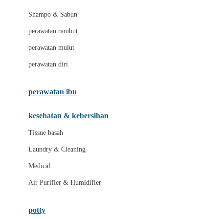
London Taxi
Shampo & Sabun
Love To Dream
perawatan rambut
perawatan mulut
M
perawatan diri
Magformers
Mama's Choice
perawatan ibu
Mamas&Papas
kesehatan & kebersihan
Mamaway
Tissue basah
Maxi Cosi
Laundry & Cleaning
Megabloks
Medical
Micro
Air Purifier & Humidifier
MiDeer
Mimi & Lula
potty
Mini Monkey