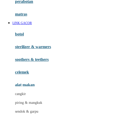
perabotan
Happy Tummy
Hauck
matras
Havaianas
LINK GACOR
Hegen
botol
Hot Wheels
sterilizer & warmers
Hybrid
soothers & teethers
I
Inlacta DHA
celemek
Interlac
alat makan
Ivenet
cangkir
J
piring & mangkuk
Jack N Jill
sendok & garpu