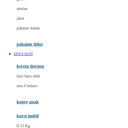
Dae Organics
setelan
Docare
jaket
Doona
pakaian dalam
Down To Earth
Drew
pakaian tidur
Dr. Brown's
SITUS SLOT
E
kereta dorong
ELC
bayi baru lahir
Ergobaby
usia 6 bulan+
Expert Care
koper anak
Ezyroller
kursi mobil
F
0-13 Kg