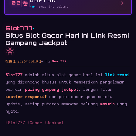
DAFTAR
巻
02
kan
read the volume
Slot777
•
Situs Slot Gacor Hari Ini Link Resmi
Gampang Jackpot
— by
Seo 777
投稿日: 2026年7月19日
Slot777
adalah situs slot gacor hari ini
link resmi
yang dirancang khusus untuk memberikan pengalaman
bermain
paling gampang jackpot
. Dengan fitur
scatter responsif
dan pola gacor yang selalu
update, setiap putaran membawa peluang
maxwin
yang
nyata.
#Slot777 #Gacor #Jackpot