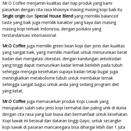
Mr.O Coffee menjamin kualitas dari tiap produk yang kami
pasarkan dengan cita rasa khasnya masing masing kopi baik itu
Single origin
dan
Special House Blend
yang memiliki balanced
taste yang baik juga memilik karakter yang kaya dari masing
masing kopi terbaik Indonesia, dengan poduksi yang
terstandarisasi Internasional.
Mr.O Coffee
juga memiliki green bean kopi dari jenis dan kualitas
yang sangat baik, yang memiliki manfaat untuk menurunkan berat
badan dan mengatasi obesitas. dengan kandungan antioksidan
yang tinggi dapat menurunkan kadar lemak berlebih pada tubuh
sehingga menjaga kesehatan supaya badan tetap bugar juga
meningkatkan metabolisme tubuh untuk membakar lemak
sehingga sangat bagus untuk anda yang sedang program diet
yang ketat.
Mr.O Coffee
juga memasarkan produk Kopi Luwak yang
merupakan salah satu jenis kopi termahal dan paling unik di dunia
dengan cita rasa yang luar biasa dan bermanfaat untuk kesehatan.
Kopi luwak ini berasal dari dataran tinggi Gayo, untuk secangkir
kopi luwak di pasaran mancanegara bisa dihargai lebih dari 1 Juta