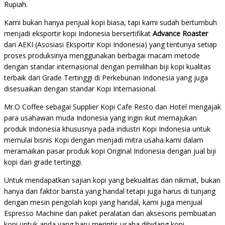
Rupiah.
Kami bukan hanya penjual kopi biasa, tapi kami sudah bertumbuh
menjadi eksportir kopi Indonesia bersertifikat
Advance Roaster
dari AEKI (Asosiasi Eksportir Kopi Indonesia) yang tentunya setiap
proses produksinya menggunakan berbagai macam metode
dengan standar internasional dengan pemilihan biji kopi kualitas
terbaik dari Grade Tertinggi di Perkebunan Indonesia yang juga
disesuaikan dengan standar Kopi Internasional.
Mr.O Coffee sebagai Supplier Kopi Cafe Resto dan Hotel mengajak
para usahawan muda Indonesia yang ingin ikut memajukan
produk Indonesia khususnya pada industri Kopi Indonesia untuk
memulai bisnis Kopi dengan menjadi mitra usaha kami dalam
meramaikan pasar produk kopi Original Indonesia dengan jual biji
kopi dari grade tertinggi.
Untuk mendapatkan sajian kopi yang bekualitas dan nikmat, bukan
hanya dari faktor barista yang handal tetapi juga harus di tunjang
dengan mesin pengolah kopi yang handal, kami juga menjual
Espresso Machine dan paket peralatan dan aksesoris pembuatan
kopi untuk anda yang baru merintis usaha dibidang kopi.