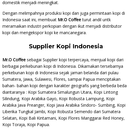
domestik menjadi meningkat.
Dengan melimpahnya produksi kopi dan juga permintaan kopi di
Indonesia saat ini, membuat
Mr.O Coffee
turut andil untk
meramaikan industri perkopian dengan ikut menjadi distributor
kopi dan mengekspor kopi ke mancanegara.
Supplier Kopi Indonesia
Mr.O Coffee
sebagai Supplier kopi terpercaya, menjual kopi dari
berbagai perkebunan kopi di Indonesia. Dikarnakan tersebarnya
perkebunan kopi di Indonesia sejak jaman belanda dari pulau
Sumatera, Jawa, Sulawesi, Flores, sampai Papua menciptakan
bahan- bahan kopi dengan karakter geografis yang berbeda beda
diantaranya : Kopi Sumatera Simalungun Utara, Kopi Lintong
Silindung, Kopi Arabika Gayo, Kopi Robusta Lampung, Kopi
Arabika Java Preanger, Kopi Java Arabika Sindoro- Sumbing, Kopi
Liberika Tungkal Jambi, Kopi Robusta Semendo dari Sumatera
Selatan, Kopi Bali Kintamani, Kopi Flores Manggarai Red Honey,
Kopi Toraja, Kopi Papua.